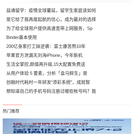
益通留学：疫情全球蔓延，留学生家庭该如何
是它给了我再度起航的信心，成为最对的选择
为了给全球用户提供高速宽带上网服务，Sp
Binder基本使用
200亿身家打工妹逆袭：富士康苦熬10年
苹果官方泄漏无刘海iPhone，今年新机
生活全掌控,颜值再升级,15大配置免费送
从用户体验 5 要素，分析「盒马鲜生」是
创融时代耗时一年研发“添彩系统”，成就智
想知道自己的手机号码注册过哪些帐号吗？我
热门推荐