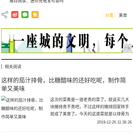
推荐阅读：
迷你充电宝可靠吗
分类：
美食
广告
相关阅读
这样的茄汁排骨，比糖醋味的还好吃呢，制作简
单又美味
这次的菜肴是一道老贵的菜了，就说买几大
块猪排贵不贵吧，不过这样的猪排回家转手
就成了美食了。今天的这道菜就是以排骨为
主要食材来，美味的排骨，不论是煲汤还是
2019-12-26 11:36:26
红烧。味道都非常不错呢，这菜和糖醋排骨