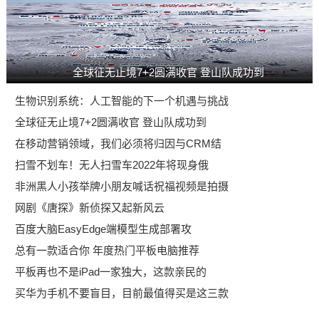
全球征无止境7+2圆满收官 登山队成功到
生物识别系统：人工智能的下一个机遇与挑战
全球征无止境7+2圆满收官 登山队成功到
在移动营销领域，我们必须将归因与CRM结
扫雪不划车！无人扫雪车2022年将现身俄
非洲黑人小孩举牌小朋友喊话祝福视频是拍摄
网剧《唐探》新侦探又起新风云
百度大脑EasyEdge端模型生成部署攻
总有一款适合你 年度热门平板电脑推荐
平板再也不是iPad一家独大，这款亲民的
买华为手机不要盲目，目前最值得买是这三款