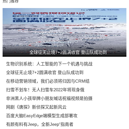
热门推荐
全球征无止境7+2圆满收官 登山队成功到
生物识别系统：人工智能的下一个机遇与挑战
全球征无止境7+2圆满收官 登山队成功到
在移动营销领域，我们必须将归因与CRM结
扫雪不划车！无人扫雪车2022年将现身俄
非洲黑人小孩举牌小朋友喊话祝福视频是拍摄
网剧《唐探》新侦探又起新风云
百度大脑EasyEdge端模型生成部署攻
有颜有料有Jeep，全新Jeep⁺指南者