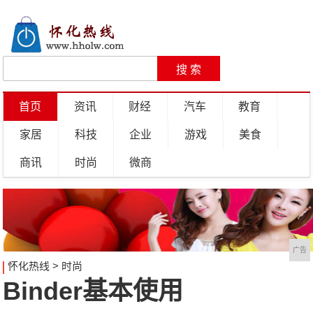
首页
资讯
财经
汽车
教育
家居
科技
企业
游戏
美食
商讯
时尚
微商
广告
怀化热线
>
时尚
Binder基本使用