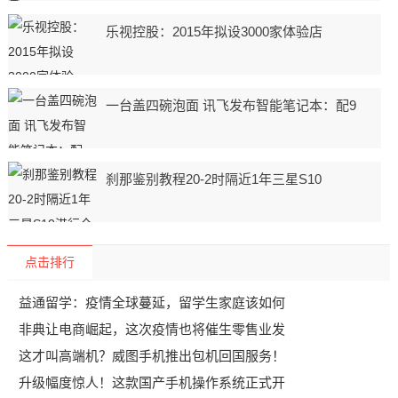
乐视控股：2015年拟设3000家体验店
一台盖四碗泡面 讯飞发布智能笔记本：配9
刹那鉴别教程20-2时隔近1年三星S10
点击排行
益通留学：疫情全球蔓延，留学生家庭该如何
非典让电商崛起，这次疫情也将催生零售业发
这才叫高端机？威图手机推出包机回国服务！
升级幅度惊人！这款国产手机操作系统正式开