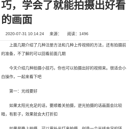
巧，学会了就能拍摄出好看
的画面
2020-07-31 10:14:24
来源：
阅读：1496
上面几期介绍了几种注册方法和几种上传视频的方法，还有拍摄前
的准备，不了解的可以回看前面几期
今天介绍几种拍摄小技巧，你也可以拍摄出好的视频来。很适合小
白操作，一起来看下吧
第一：光线要好
如果太阳光充足的话，要顺着关拍摄，逆光拍摄的话画面会比较
暗，有影子，效果就会大打折扣
如果是晚上拍摄，可以用补光灯来拍摄，创造一个光线充足的环