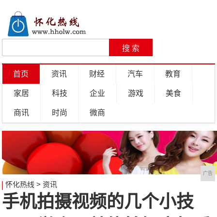
首页
资讯
财经
汽车
教育
家居
科技
企业
游戏
美食
商讯
时尚
微商
广告
怀化热线
>
资讯
手机拍摄视频的几个小技