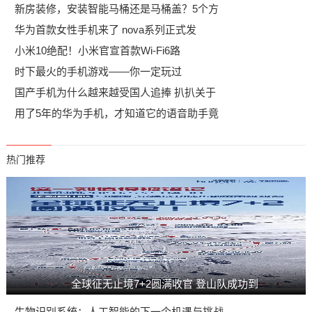
新房装修，安装智能马桶还是马桶盖？5个方
华为首款女性手机来了 nova系列正式发
小米10绝配！小米官宣首款Wi-Fi6路
时下最火的手机游戏——你一定玩过
国产手机为什么越来越受国人追捧 扒扒关于
用了5年的华为手机，才知道它的语音助手竟
热门推荐
全球征无止境7+2圆满收官 登山队成功到
生物识别系统：人工智能的下一个机遇与挑战