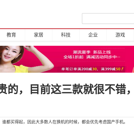
教育
家居
科技
企业
游戏
贵的，目前这三款就很不错
，谁都买得起，因此大多数人在换机的时候，都会优先考虑国产手机。