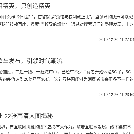
招精英，只创造精英
种什么样的体验？”，首答就是“烦恼与权利成正比”。当领导的快乐可以想
我们转战百度，搜索“当领导的烦恼”，通过对搜索词汇的整理发现，十之
2019-12-26 11:27:0
款车发布，引领时代潮流
始铺设，在超一线、一线城市中，已经有不少消费者开始体验5G了，5G
者的差值达到20倍乃至30倍，这让互联网能够为消费者带来更多不一样的
2019-12-26 11:23:5
 22张高清大图揭秘
世界，有互联网思维的线下店必有大作为。随着互联网发展，线下渠道不