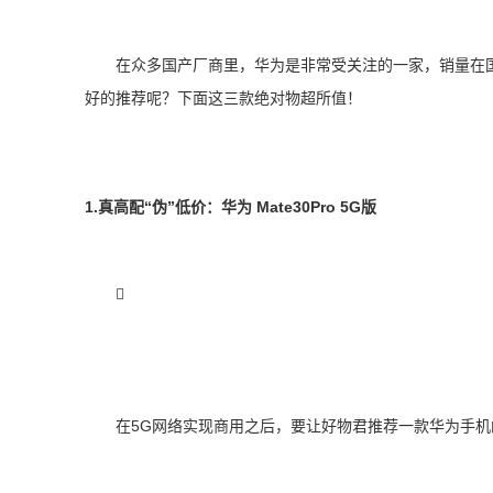
在众多国产厂商里，华为是非常受关注的一家，销量在
好的推荐呢？下面这三款绝对物超所值！
1.真高配“伪”低价：华为 Mate30Pro 5G版

在5G网络实现商用之后，要让好物君推荐一款华为手机的话