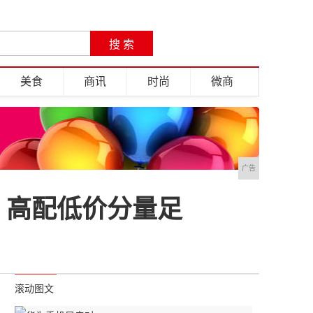
美食
商讯
时尚
微商
广告
，高配低价分量足
滚动图文