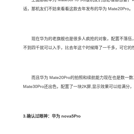
话，那机友们不妨来看看这款去年发布的华为 Mate20Pro。
现在华为的老旗舰也是很多人疯抢的对象，配置不落伍，性
不到四千就可以入手，比去年这个时候降了一千多，可它的性
而且华为 Mate20Pro的拍照和续航能力现在也是数一
Mate30Pro还出色，配置了一块2K屏,显示效果可以给满
3.确认过眼神：华为 nova5Pro