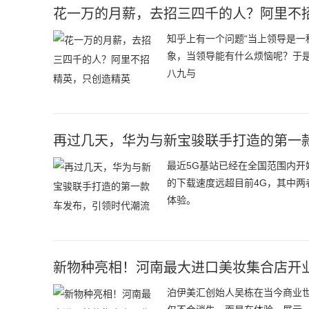
花一万的月薪，去招三四千的人？阿里不
知乎上有一个问题“当上领导是一
象，当领导能有什么烦恼呢？于是
八九与
再过几天，华为与新宝骏联手打造的第一
最近5G基站已经在全国范围内开
的下载速度远超目前4G，其中两
体验。
新物种亮相！河南最大进口美妆集合店开业
泊伊美汇创始人吴栋在当今商业