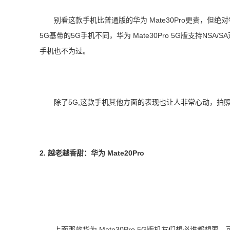
别看这款手机比普通版的华为 Mate30Pro更贵，但
5G基带的5G手机不同，华为 Mate30Pro 5G版支持N
手机也不为过。
除了5G,这款手机其他方面的表现也让人非常心动，拍
2. 越老越香甜：华为 Mate20Pro
上面那款华为 Mate30Pro 5G版机友们想必谁都想