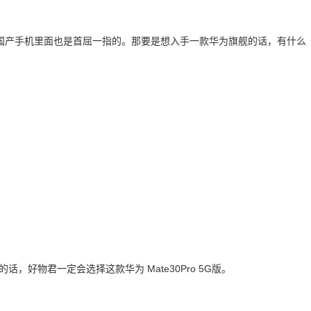
国产手机里面也是首屈一指的。那要是想入手一款华为旗舰的话，有什么
，好物君一定会选择这款华为 Mate30Pro 5G版。