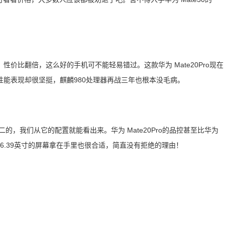
价比翻倍，这么好的手机可不能轻易错过。这款华为 Mate20Pro现在
能表现却很坚挺，麒麟980处理器再战三年也根本没毛病。
数二的，我们从它的配置就能看出来。华为 Mate20Pro的品控甚至比华为
分，6.39英寸的屏幕拿在手里也很合适，简直没有拒绝的理由！