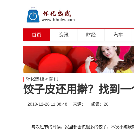
首页
资讯
财经
汽车
怀化热线
>
商讯
饺子皮还用擀？找到一
2019-12-26 11:38:48
来源：
阅读：28
每次过节的时候，家里都会包很多的饺子，本次小编我