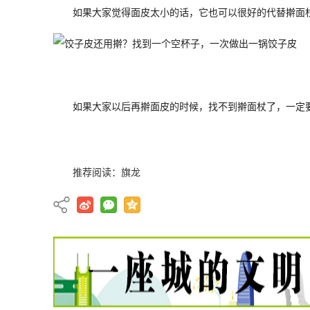
如果大家觉得面皮太小的话，它也可以很好的代替擀面
如果大家以后再擀面皮的时候，找不到擀面杖了，一定
推荐阅读：
旗龙