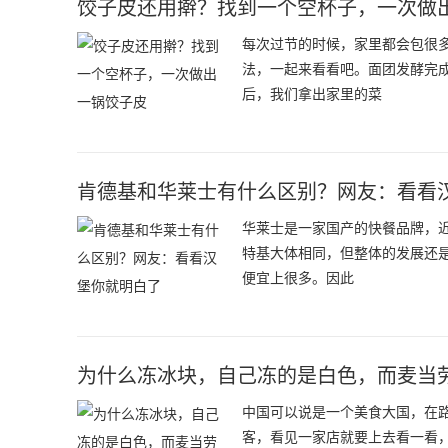
饺子皮还用擀？找到一个空杯子，一次做
每次过节的时候，家里都会包很
法，一起来看看吧。面团发酵完
后，我们拿出家里的菜
肯德基和华莱士有什么区别？网友：看看
华莱士是一家国产的快餐品牌，
特基大体相同，但整体的发展还
便宜上很多。因此
为什么冻冰块，自己冻的是白色，而麦当
中国可以说是一个美食大国，在
客，看见一家店就要上去看一看