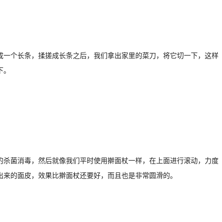
成一个长条，揉搓成长条之后，我们拿出家里的菜刀，将它切一下，这样
下。
的杀菌消毒，然后就像我们平时使用擀面杖一样，在上面进行滚动，力度
出来的面皮，效果比擀面杖还要好，而且也是非常圆滑的。