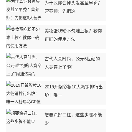
为什么你会掉头发甚至早秃？
营养师：先把这
美妆蛋吃粉不匀难上妆？教你
正确的使用方法
古代人真时尚，公元6世纪的
人竟穿上了“阿
2019开架彩妆10大畅销排行出
炉！唯一
想要涂好口红，这些步骤不能
少