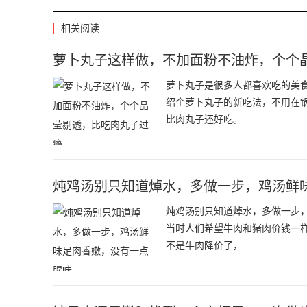
相关阅读
萝卜丸子这样做，不加面粉不油炸，个个
萝卜丸子是很多人都喜欢吃的美
绍个萝卜丸子的新吃法，不用在
比肉丸子还好吃。
炖鸡汤别只知道焯水，多做一步，鸡汤鲜
炖鸡汤别只知道焯水，多做一步
当时人们希望牛肉和猪肉价钱一
不是牛肉降价了，