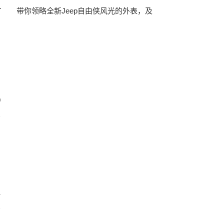
带你领略全新Jeep自由侠风光的外表，及
0
1