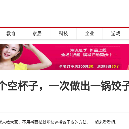
教育
家居
科技
企业
游戏
个空杯子，一次做出一锅饺
就来教大家，不用擀面杖就能快速擀饺子皮的方法，一起来看看吧。