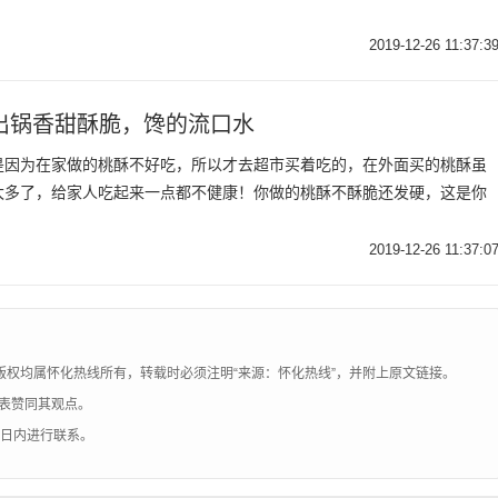
2019-12-26 11:37:3
出锅香甜酥脆，馋的流口水
是因为在家做的桃酥不好吃，所以才去超市买着吃的，在外面买的桃酥虽
太多了，给家人吃起来一点都不健康！你做的桃酥不酥脆还发硬，这是你
2019-12-26 11:37:0
版权均属怀化热线所有，转载时必须注明“来源：怀化热线”，并附上原文链接。
表赞同其观点。
0日内进行联系。