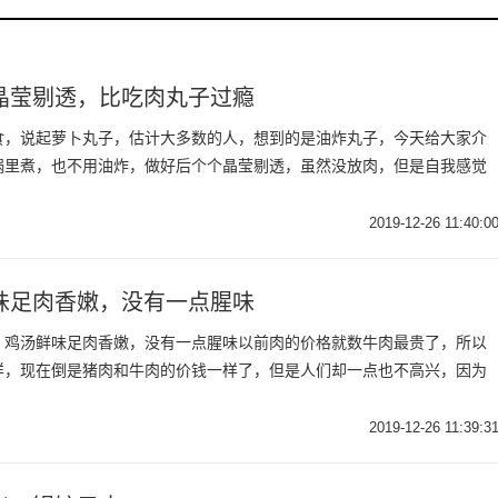
晶莹剔透，比吃肉丸子过瘾
食，说起萝卜丸子，估计大多数的人，想到的是油炸丸子，今天给大家介
锅里煮，也不用油炸，做好后个个晶莹剔透，虽然没放肉，但是自我感觉
2019-12-26 11:40:0
味足肉香嫩，没有一点腥味
，鸡汤鲜味足肉香嫩，没有一点腥味以前肉的价格就数牛肉最贵了，所以
样，现在倒是猪肉和牛肉的价钱一样了，但是人们却一点也不高兴，因为
2019-12-26 11:39:3