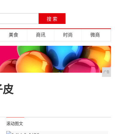
美食
商讯
时尚
微商
广告
子皮
滚动图文