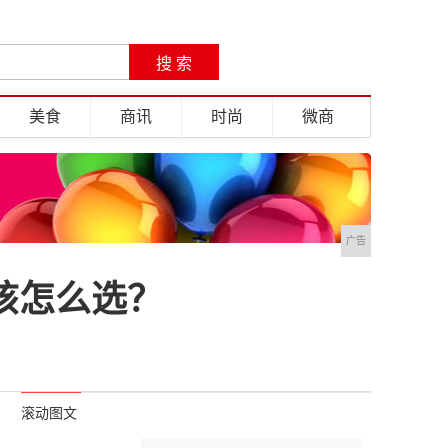
美食
商讯
时尚
微商
广告
该怎么选？
滚动图文