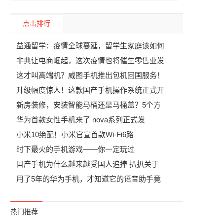
点击排行
益通留学：疫情全球蔓延，留学生家庭该如何
非典让电商崛起，这次疫情也将催生零售业发
这才叫高端机？威图手机推出包机回国服务！
升级幅度惊人！这款国产手机操作系统正式开
新房装修，安装智能马桶还是马桶盖？5个方
华为首款女性手机来了 nova系列正式发
引
小米10绝配！小米官宣首款Wi-Fi6路
时下最火的手机游戏——你一定玩过
国产手机为什么越来越受国人追捧 扒扒关于
用了5年的华为手机，才知道它的语音助手竟
热门推荐