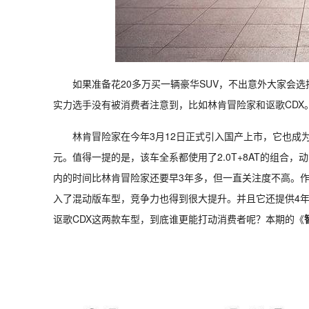
如果准备花20多万买一辆豪华SUV，不出意外大家会选
实力选手没有被消费者注意到，比如林肯冒险家和讴歌CDX
林肯冒险家在今年3月12日正式引入国产上市，它也成为林
元。值得一提的是，该车全系都使用了2.0T+8AT的组合，动力
内的时间比林肯冒险家还要早3年多，但一直关注度不高。作
入了混动版车型，竞争力也得到很大提升。并且它还提供4年
讴歌CDX这两款车型，到底谁更能打动消费者呢？本期的《