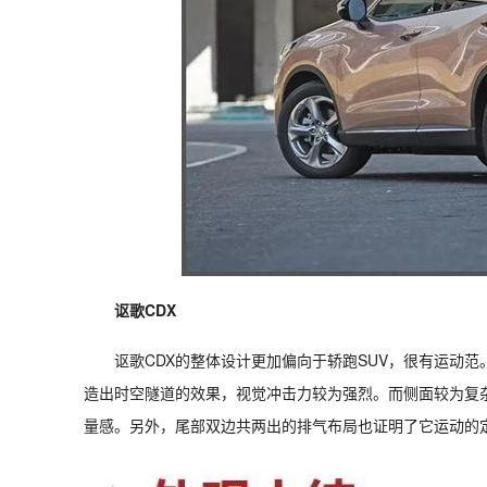
讴歌CDX
讴歌CDX的整体设计更加偏向于轿跑SUV，很有运动范
造出时空隧道的效果，视觉冲击力较为强烈。而侧面较为复杂
量感。另外，尾部双边共两出的排气布局也证明了它运动的