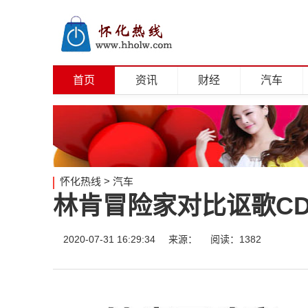
首页
资讯
财经
汽车
怀化热线
>
汽车
林肯冒险家对比讴歌CD
2020-07-31 16:29:34
来源：
阅读：1382