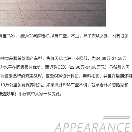
择宝马X1、奥迪Q3和奔驰GLA等车型。不过，除了BBA之外，也有很多
。
肯品牌首款国产车型，售价因此也进一步降低，为24.68万-34.58万
水平在同级很有优势。而讴歌CDX（22.98万-34.98万元）虽然引入国
为讴歌品牌的紧凑SUV，讴歌CDX设计科幻、用料扎实，并且在后期还
10万公里免费保养政策。如果抛开BBA车型不谈，就单看林肯冒险家和
智选好车
》小智就带大家一探究竟。