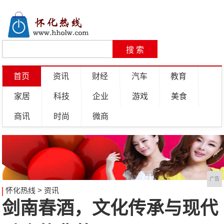
首页
资讯
财经
汽车
教育
家居
科技
企业
游戏
美食
商讯
时尚
微商
广告
怀化热线
>
资讯
剑南春酒，文化传承与现代