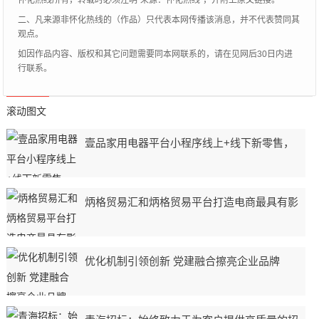
怀化热线所有，转载时必须注明“来源：怀化热线”，并附上原文链接。
二、凡来源非怀化热线的（作品）只代表本网传播该消息，并不代表赞同其
观点。
如因作品内容、版权和其它问题需要同本网联系的，请在见网后30日内进
行联系。
滚动图文
壹品家用电器平台小程序线上+线下新零售，
炳格贸易汇和炳格贸易平台打造电商最具有影
优化机制引领创新 党建融合擦亮企业品牌