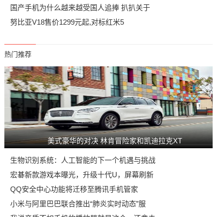
国产手机为什么越来越受国人追捧 扒扒关于
努比亚V18售价1299元起,对标红米5
热门推荐
美式豪华的对决 林肯冒险家和凯迪拉克XT
生物识别系统：人工智能的下一个机遇与挑战
宏碁新款游戏本曝光，升级十代U，屏幕刷新
QQ安全中心功能将迁移至腾讯手机管家
小米与阿里巴巴联合推出“肺炎实时动态”服