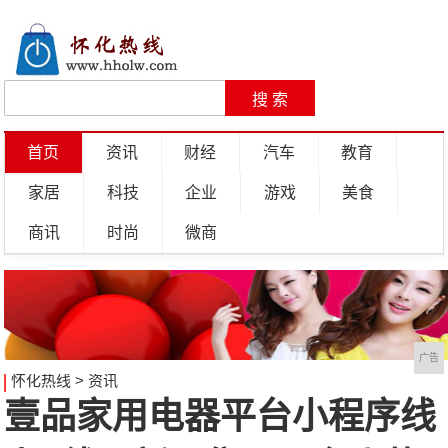
首页
资讯
财经
汽车
教育
家居
科技
企业
游戏
美食
商讯
时尚
微商
广告
怀化热线
>
资讯
壹品家用电器平台小程序线