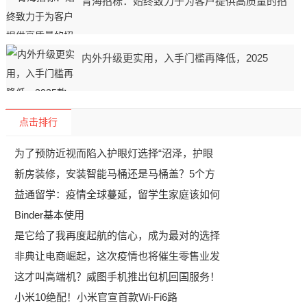
青海招标：始终致力于为客户提供高质量的招
内外升级更实用，入手门槛再降低，2025
点击排行
为了预防近视而陷入护眼灯选择“沼泽，护眼
新房装修，安装智能马桶还是马桶盖？5个方
益通留学：疫情全球蔓延，留学生家庭该如何
Binder基本使用
是它给了我再度起航的信心，成为最对的选择
非典让电商崛起，这次疫情也将催生零售业发
这才叫高端机？威图手机推出包机回国服务！
小米10绝配！小米官宣首款Wi-Fi6路