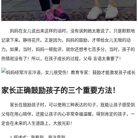
妈妈在女儿说出来这样的话时，没有讽刺她太敢说了，只是默默地
记录下来。静待花开。正是因为，妈妈的鼓励，才带给女儿无限的动
力。如果，当时，妈妈一顿批评，就你还想考七百多分，当时，孩子的
热情就没有了！所以，在孩子成长的过程，父母 言语太重要了！
家长正确鼓励孩子的三个重要方法！
家长在鼓励孩子时，可以使用三种表达的句子，既能让孩子感受到
父母在用心陪伴，还能让孩子内心非常幸福温暖，得到肯定的孩子，一
定会在未来的人生道路上，大放光彩！
1 描述式：我看到，我注意到