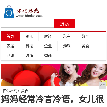
首页
资讯
财经
汽车
教育
家居
科技
企业
游戏
美食
商讯
时尚
微商
广告
怀化热线
>
教育
妈妈经常冷言冷语，女儿很