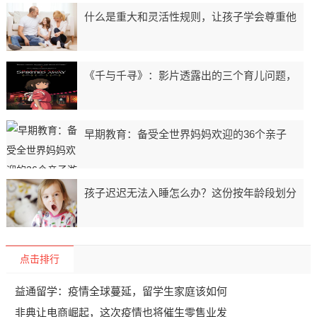
什么是重大和灵活性规则，让孩子学会尊重他
《千与千寻》：影片透露出的三个育儿问题，
早期教育：备受全世界妈妈欢迎的36个亲子
孩子迟迟无法入睡怎么办？这份按年龄段划分
点击排行
益通留学：疫情全球蔓延，留学生家庭该如何
非典让电商崛起，这次疫情也将催生零售业发