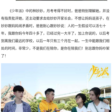
《少年派》中的林妙妙，月考考得不好时，爸爸特别理解她，并没
有指责批评她，还主动要求去给妙妙开家长会，不想让妈妈说孩子，在
妙妙跟妈妈闹矛盾时，爸爸耐心跟妙妙说：人的一生假设可以活七十
年，我跟你妈今年四十多了，已经过完一大半了，加上你说的，以后考
到离我们最远的学校，以后一年只有三个月在一起，一生中能跟我们相
处的时间，非常少，不是我们在陪你，是你在陪我们！别总跟你妈吵架
了！