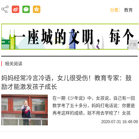
分类：
教育
广告
相关阅读
妈妈经常冷言冷语，女儿很受伤！教育专家：鼓
励才能激发孩子成长
在一期《少年说》中，女孩说，自己有一回
数学考了五十多分，妈妈打电话说：你要是
再考这样的成绩，就不用去学校了！女孩
说，我们都是祖国的花朵，你再不改变自
2020-07-31 16:48:09
己，就影响到祖国的发展了。妈妈笑着说：
我喜欢直接。我