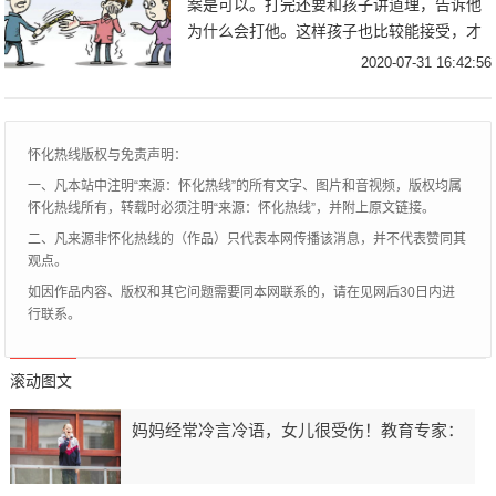
案是可以。打完还要和孩子讲道理，告诉他
为什么会打他。这样孩子也比较能接受，才
不会对他心理造成影响。中国有句老话叫“棍
2020-07-31 16:42:56
棒子出孝子。”很多家长也是被打着长大的
，但现
怀化热线版权与免责声明：
一、凡本站中注明“来源：怀化热线”的所有文字、图片和音视频，版权均属
怀化热线所有，转载时必须注明“来源：怀化热线”，并附上原文链接。
二、凡来源非怀化热线的（作品）只代表本网传播该消息，并不代表赞同其
观点。
如因作品内容、版权和其它问题需要同本网联系的，请在见网后30日内进
行联系。
滚动图文
妈妈经常冷言冷语，女儿很受伤！教育专家：