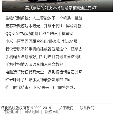
美式豪华的对决 林肯冒险家和凯迪拉克XT
生物识别系统：人工智能的下一个机遇与挑战
宏碁新款游戏本曝光，升级十代U，屏幕刷新
QQ安全中心功能将迁移至腾讯手机管家
小米与阿里巴巴联合推出“肺炎实时动态”服
我说音质不如手机的播放器就是这个，还拿去
手机输入法哪家好用？用户目前最喜爱这4款
手机搜狗输入法语音输入图文教程
电脑运行错误代码大全，遇到报错请自己对照
红米吓坏了！酷派大神最新发布F1 Plu
代工时代结束？小米“未来工厂”即将建成，
怀化热线版权所有 ©2009-2019
关于我们
联系我们
老版地图
网站地图
版权声明