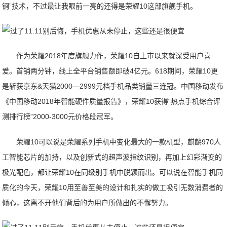
锏”技术，不过最让我眼前一亮的还得是荣耀10这部旗舰手机。
作为荣耀2018年度旗舰力作，荣耀10自上市以来就深受用户喜
爱。首销两分钟，线上全平台销售额即破4亿元。618期间，荣耀10更
是斩获京东&天猫2000—2999元档手机品类销量三连冠。中国移动发布
《中国移动2018年智能硬件质量报告》，荣耀10获得“热点手机综合评
测排行榜”2000-3000元价格段冠军。
荣耀10可以说是荣耀系列手机中变化最大的一款机型，麒麟970人
工智能芯片的加持，以及创新式的超声波指纹识别，再加上幻彩渐变的
极光配色，都让荣耀10在同级别手机中脱颖而出。可以说在智能手机同
质化的今天，荣耀10用至善至美的设计和扎实的做工吸引无数消费者的
倾心，这离不开他们背后的为用户所做出的不懈努力。