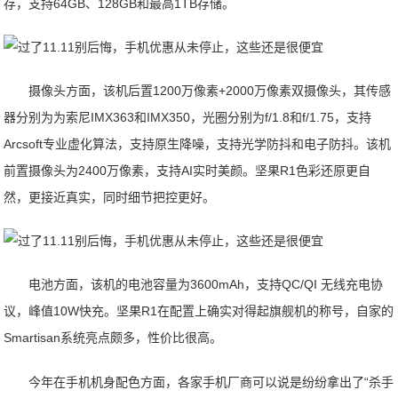
存，支持64GB、128GB和最高1TB存储。
摄像头方面，该机后置1200万像素+2000万像素双摄像头，其传感
器分别为为索尼IMX363和IMX350，光圈分别为f/1.8和f/1.75，支持
Arcsoft专业虚化算法，支持原生降噪，支持光学防抖和电子防抖。该机
前置摄像头为2400万像素，支持AI实时美颜。坚果R1色彩还原更自
然，更接近真实，同时细节把控更好。
电池方面，该机的电池容量为3600mAh，支持QC/QI 无线充电协
议，峰值10W快充。坚果R1在配置上确实对得起旗舰机的称号，自家的
Smartisan系统亮点颇多，性价比很高。
今年在手机机身配色方面，各家手机厂商可以说是纷纷拿出了“杀手