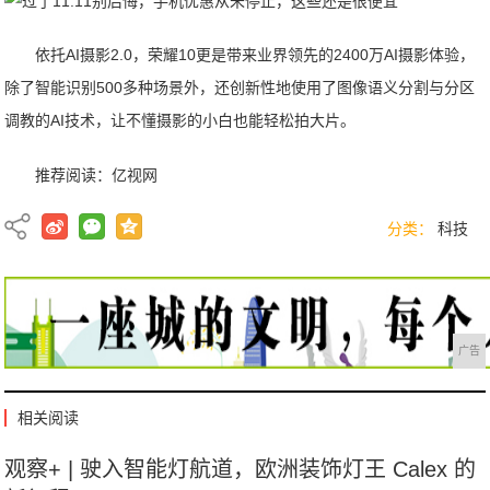
依托AI摄影2.0，荣耀10更是带来业界领先的2400万AI摄影体验，
除了智能识别500多种场景外，还创新性地使用了图像语义分割与分区
调教的AI技术，让不懂摄影的小白也能轻松拍大片。
推荐阅读：
亿视网
分类：
科技
广告
相关阅读
观察+ | 驶入智能灯航道，欧洲装饰灯王 Calex 的