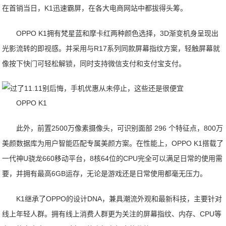
在首销当日，K1迅速霸屏，在各大电商网站中都拔得头筹。
OPPO K1拥有梵星蓝和摩卡红两种颜色选择，3D渐变机身呈现出
光影流转的即视感。并采用与R17系列同款屏幕指纹方案，轻触屏幕就
像按下快门可轻松解锁，同时支持微信支付和支付宝支付。
OPPO K1
此外，前置2500万像素摄像头，可识别面部 296 个特征点，800万
美颜数据库为用户智能匹配专属美颜方案。在性能上，OPPO K1搭载了
一代神U骁龙660移动平台，8核64位的CPU完全可以满足日常的使用需
要，并拥有最高6GB运存，无论是游戏还是日常使用都毫无压力。
K1继承了OPPO的设计DNA，兼具潮流外观和最新科技，主要针对
线上年轻人群。拥有线上消费人群更为关注的屏幕指纹、内存、CPU等