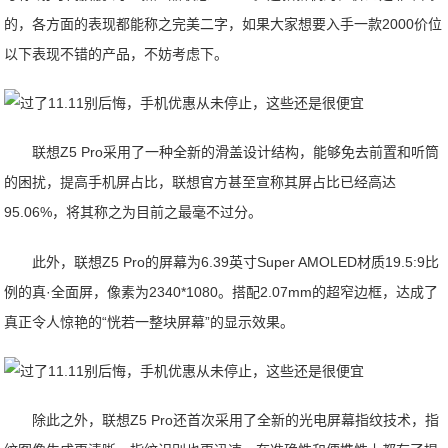
的，各方面的表现都能称之完美二字，如果大家想要入手一款2000价位
以下表现不错的产品，不妨考虑下。
联想Z5 Pro采用了一种全新的滑盖设计结构，能够免去前置和听筒
的困扰，提高手机屏占比，联想官方甚至宣称其屏占比已经高达
95.06%，将其称之为目前之最毫不过分。
此外，联想Z5 Pro的屏幕为6.39英寸Super AMOLED材质19.5:9比
例的真·全面屏，像素为2340*1080。搭配2.07mm的超窄边框，达成了
真正令人惊艳的“恍若一整块屏幕”的显示效果。
除此之外，联想Z5 Pro还首次采用了全新的光电屏幕指纹技术，指