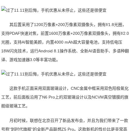
其后置采用了1200万像素+200万像素双摄像头，拥有f/1.8光圈，
支持PDAF快速对焦，前置1600万像素+200万像素双摄像头，拥有f/2.0
光圈，支持AI智能美颜，内置4000 mAh超大容量电池，支持低电压
18W闪充技术，运行Android 8.1操作系统、全新AI语音助手、多语种翻
译、游戏加速器3.0等丰富功能。
这款手机正面采用双面玻璃设计，CNC金属中框采用双色阳极氧化
工艺，前后面板沿用了N6 Pro上的双玻璃设计以及NCVM真空镀膜的旗
舰级玻璃工艺。
月初时候，联想在北京召开了新品发布会，并且为我们带来了一款
号称“划时代旗舰”的全新产品联想Z5 Pro。这款新机的性价比是非常高