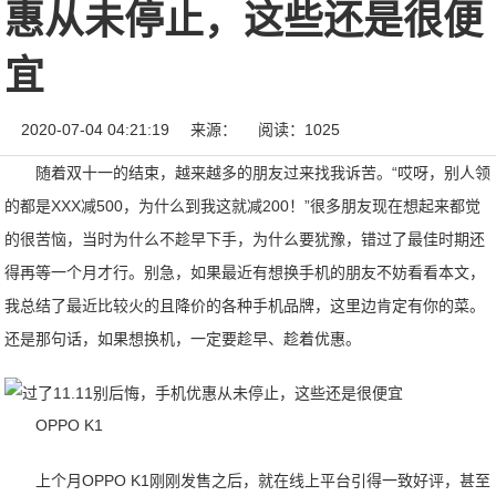
惠从未停止，这些还是很便
宜
2020-07-04 04:21:19
来源：
阅读：1025
随着双十一的结束，越来越多的朋友过来找我诉苦。“哎呀，别人领
的都是XXX减500，为什么到我这就减200！”很多朋友现在想起来都觉
的很苦恼，当时为什么不趁早下手，为什么要犹豫，错过了最佳时期还
得再等一个月才行。别急，如果最近有想换手机的朋友不妨看看本文，
我总结了最近比较火的且降价的各种手机品牌，这里边肯定有你的菜。
还是那句话，如果想换机，一定要趁早、趁着优惠。
OPPO K1
上个月OPPO K1刚刚发售之后，就在线上平台引得一致好评，甚至