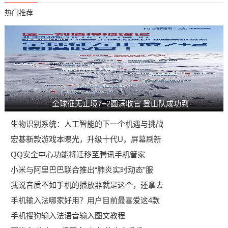
热门推荐
全球征无止境7+2圆满收官 登山队成功到
生物识别系统：人工智能的下一个机遇与挑战
宏碁新款游戏本曝光，升级十代U，屏幕刷新
QQ安全中心功能将迁移至腾讯手机管家
小米与阿里巴巴联合推出“肺炎实时动态”服
我说音质不如手机的播放器就是这个，还拿去
手机输入法哪家好用？用户目前最喜爱这4款
手机搜狗输入法语音输入图文教程