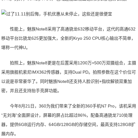
性能上，魅族Note8采用了高通骁龙632移动平台，这代的高通632
移动平台比骁龙625更加强大，全新的Kryo 250 CPU核心输出不简单，
堪称一代神U。
拍照上，魅族Note8更是在后置采用1200万+500万双摄组合，主摄
采用旗舰机索尼IMX362传感器，支持Dual PD。拍照参数在这个价位可
以说是非常豪华了。同时魅族Note8还支持人脸识别+指纹解锁双重加
密，并且还支持抬手亮屏功能。
今年8月21日，360为我们带来了全新的360手机N7 Pro，该机采用
“无刘海”全面屏设计，屏幕的屏占比超过86%，配备高通骁龙710处理
器，提供6GB运行内存、64GB/128GB的存储空间，最高支持128GB扩
展内存。