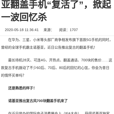
亚翻盖手机“复活了”，掀起
一波回忆杀
2020-05-18 11:36:41
来源：
阅读：1707
在华为、三星、小米等头部厂商争相发布旗下首款5G手机的同时，
曾经的全球手机霸主诺基亚，近日公告推出复古的翻盖手机！
最长待机28天、可连4G、开热点、翻盖通话、700块的售价……这
款复古手机拨动了不少60后、70后、80后的回忆的心弦，你会为昔日
的情怀买单吗？
还是熟悉的样子！
诺基亚推出复古风700块翻盖手机来了
在近日举办的国际电子消费展会上（IFA大会），获得诺基亚独家