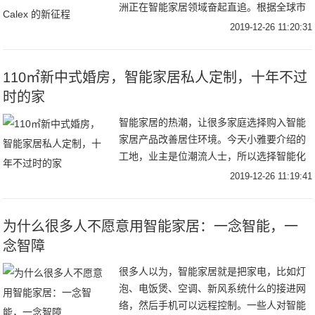
洲正在智能家居领域奋起直追。根据全球市
场分析机构Berg Insight的研究报告：预计到
2019-12-26 11:20:31
2022年底欧洲将有8400万家庭
110㎡新中式婚房，智能家居私人定制，十年不过
时的家
智能家居的热潮，让很多家庭选择购入智能
家居产品改善居住环境。今天小雅要介绍的
工地，业主是位潮流人士，所以选择智能化
生活方式。因为要用作婚房，业主对装修的
2019-12-26 11:19:41
要求非常高，不管是设计布局，产品品质，
还是软装美
为什么很多人不愿意用智能家居：一念智能，一
念智障
很多人以为，智能家居就是把家电，比如灯
泡、电饭煲、空调、新风系统什么的接进网
络，然后手机可以远程控制。一些人对智能