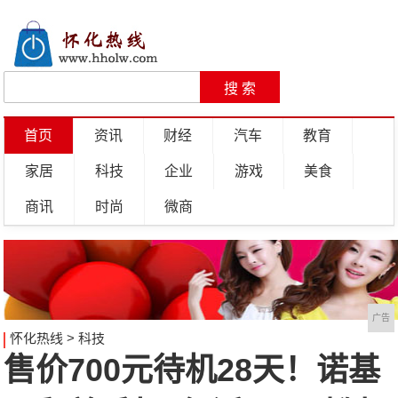
首页
资讯
财经
汽车
教育
家居
科技
企业
游戏
美食
商讯
时尚
微商
广告
怀化热线
>
科技
售价700元待机28天！诺基