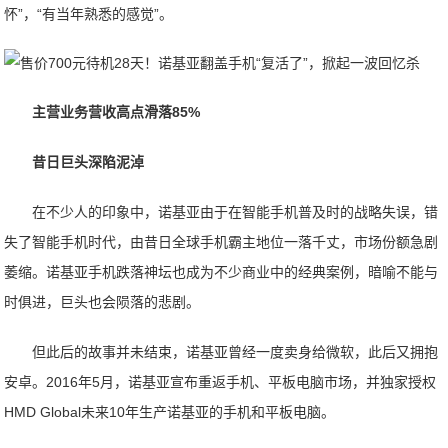
怀”，“有当年熟悉的感觉”。
主营业务营收高点滑落85%
昔日巨头深陷泥淖
在不少人的印象中，诺基亚由于在智能手机普及时的战略失误，错
失了智能手机时代，由昔日全球手机霸主地位一落千丈，市场份额急剧
萎缩。诺基亚手机跌落神坛也成为不少商业中的经典案例，暗喻不能与
时俱进，巨头也会陨落的悲剧。
但此后的故事并未结束，诺基亚曾经一度卖身给微软，此后又拥抱
安卓。2016年5月，诺基亚宣布重返手机、平板电脑市场，并独家授权
HMD Global未来10年生产诺基亚的手机和平板电脑。