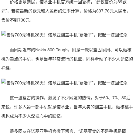
价格更是亲民，诺基亚手机官方统一回复称，“建议售价为89欧
元”，若按最新的欧元和人民币的汇率计算，价格为697.76元人民币，
售价不到700元。
而同期发布的Nokia 800 Tough，则是一款以坚固耐用、可以砸核
桃为卖点的手机，也是当年非常流行的机型，同样牵动了不少人记忆的
神经。
这一波复古的操作，激发了不少网友的热情。对于60、70、80后
来说，许多人第一部手机就是诺基亚，当年大卖的翻盖手机、砸核桃手
机也成为不少人深埋心中的回忆。
很多网友在诺基亚手机官微下留言，“诺基亚卖的不是手机是情