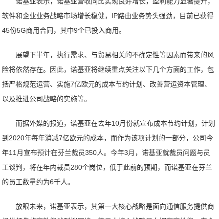
诺基亚表示，诺基亚营收同比实现良好增长，盈利能力显著提升，
软件和企业业务战略市场增长稳健，IP路由业务势头强劲，目前已获得
45份5G商用合同，其中9个已投入商用。
展望下半年，执行需求、与贸易相关的不确定性等因素而带来的风
险将依然存在。因此，诺基亚将继续重点关注以下几个方面的工作，包
括严格规范运营、实施7亿欧元的成本节约计划、改善营运资本管理、
以及推进公司战略的实施等。
而据外媒的报道，诺基亚在去年10月份就宣布成本节约计划，计划
到2020年每年消减7亿欧元的成本，而作为该项计划的一部分，公司今
年11月宣布预计在芬兰裁员350人。今年3月，诺基亚就裁员问题与员
工谈判，将在年内裁员280个岗位，低于此前的预期，而诺基亚在芬兰
的员工数量约为6千人。
放眼未来，诺基亚表示，其第一大核心战略是面向通信服务提供商